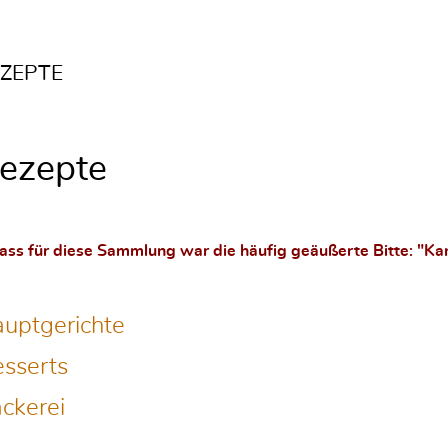
ZEPTE
ezepte
ass für diese Sammlung war die häufig geäußerte Bitte: "Ka
uptgerichte
sserts
ckerei